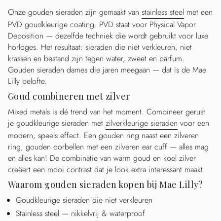
Onze gouden sieraden zijn gemaakt van
stainless steel
met een
PVD goudkleurige coating. PVD staat voor Physical Vapor
Deposition — dezelfde techniek die wordt gebruikt voor luxe
horloges. Het resultaat: sieraden die niet verkleuren, niet
krassen en bestand zijn tegen water, zweet en parfum.
Gouden sieraden dames die jaren meegaan — dat is de Mae
Lilly belofte.
Goud combineren met zilver
Mixed metals is dé trend van het moment. Combineer gerust
je goudkleurige sieraden met
zilverkleurige sieraden
voor een
modern, speels effect. Een gouden ring naast een zilveren
ring, gouden oorbellen met een zilveren ear cuff — alles mag
en alles kan! De combinatie van warm goud en koel zilver
creëert een mooi contrast dat je look extra interessant maakt.
Waarom gouden sieraden kopen bij Mae Lilly?
Goudkleurige sieraden die niet verkleuren
Stainless steel — nikkelvrij & waterproof