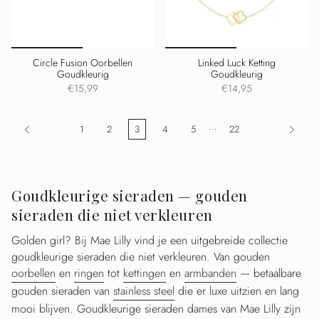
Circle Fusion Oorbellen
Linked Luck Ketting
Goudkleurig
Goudkleurig
€15,99
€14,95
…
1
2
3
4
5
22
Goudkleurige sieraden — gouden
sieraden die niet verkleuren
Golden girl? Bij Mae Lilly vind je een uitgebreide collectie
goudkleurige sieraden die niet verkleuren. Van gouden
oorbellen
en
ringen
tot
kettingen
en
armbanden
— betaalbare
gouden sieraden van
stainless steel
die er luxe uitzien en lang
mooi blijven. Goudkleurige sieraden dames van Mae Lilly zijn