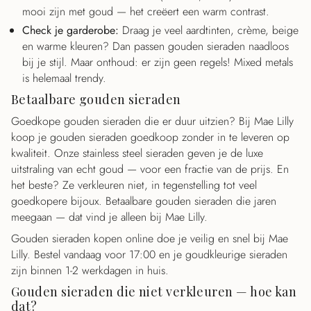
mooi zijn met goud — het creëert een warm contrast.
Check je garderobe:
Draag je veel aardtinten, crème, beige
en warme kleuren? Dan passen gouden sieraden naadloos
bij je stijl. Maar onthoud: er zijn geen regels! Mixed metals
is helemaal trendy.
Betaalbare gouden sieraden
Goedkope gouden sieraden die er duur uitzien? Bij Mae Lilly
koop je gouden sieraden goedkoop zonder in te leveren op
kwaliteit. Onze stainless steel sieraden geven je de luxe
uitstraling van echt goud — voor een fractie van de prijs. En
het beste? Ze verkleuren niet, in tegenstelling tot veel
goedkopere bijoux. Betaalbare gouden sieraden die jaren
meegaan — dat vind je alleen bij Mae Lilly.
Gouden sieraden kopen online doe je veilig en snel bij Mae
Lilly. Bestel vandaag voor 17:00 en je goudkleurige sieraden
zijn binnen 1-2 werkdagen in huis.
Gouden sieraden die niet verkleuren — hoe kan
dat?