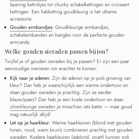
layering kettinkjes tot chunky schakelkettingen en croissant
kettingen. Een halsketting goudkleurig is het ultieme
accessoire.
Gouden armbandjes
:
Goudkleurige armbandjes,
schakelarmbanden en bangles voor de perfecte gouden
armcandy.
Welke gouden sieraden passen bij jou?
Twijfel je of gouden sieraden bij je passen? Er zijn een paar
eenvoudige manieren om erachter te komen:
Kijk naar je aderen:
Zijn de aderen op je pols groenig van
kleur? Dan heb je waarschijnlijk een warme ondertoon en
staan gouden sieraden je prachtig. Zijn ze eerder
blauw/paars? Dan heb je een koele ondertoon en staan
zilverkleurige sieraden
je misschien iets beter — maar goud
mag natuurlijk altijd!
Let op je haarkleur:
Warme haarkleuren (blond met gouden
tonen, rood, warm bruin) combineren prachtig met gouden
sieraden. Koelere haarkleuren (asblond, zwart) kunnen ook