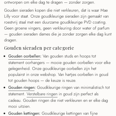
ontworpen om elke dag te dragen — zonder zorgen.
Gouden sieraden kopen die niet verkleuren, dat is waar Mae
Lilly voor staat. Onze goudkleurige sieraden zijn gemaakt van
roestvrij staal met een duurzame goudkleurige PVD coating.
Geen groene vingers, geen verkleuring door water of parfum
— gouden sieraden dames die je zonder zorgen elke dag kunt
dragen.
Gouden sieraden per categorie
Gouden oorbellen
:
Van gouden studs en hoops tot
statement oorhangers — mooie gouden oorbellen voor elke
gelegenheid. Onze goudkleurige oorbellen zijn het
populairst in onze webshop. Van hartjes oorbellen in goud
tot gouden hoops — de keuze is reuze.
Gouden ringen
:
Goudkleurige ringen van minimalistisch tot
statement.
Verstelbare ringen
in goud zijn perfect als
cadeau. Gouden ringen die niet verkleuren en er elke dag
mooi uitzien.
Gouden kettingen
:
Goudkleurige kettingen van fijne