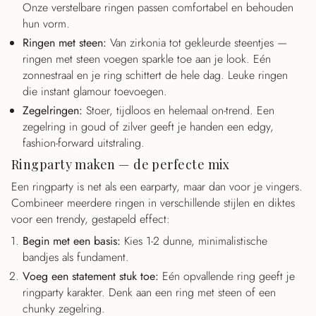
Onze verstelbare ringen passen comfortabel en behouden
hun vorm.
Ringen met steen:
Van zirkonia tot gekleurde steentjes —
ringen met steen voegen sparkle toe aan je look. Eén
zonnestraal en je ring schittert de hele dag. Leuke ringen
die instant glamour toevoegen.
Zegelringen:
Stoer, tijdloos en helemaal on-trend. Een
zegelring in goud of zilver geeft je handen een edgy,
fashion-forward uitstraling.
Ringparty maken — de perfecte mix
Een ringparty is net als een earparty, maar dan voor je vingers.
Combineer meerdere ringen in verschillende stijlen en diktes
voor een trendy, gestapeld effect:
Begin met een basis:
Kies 1-2 dunne, minimalistische
bandjes als fundament.
Voeg een statement stuk toe:
Eén opvallende ring geeft je
ringparty karakter. Denk aan een ring met steen of een
chunky zegelring.