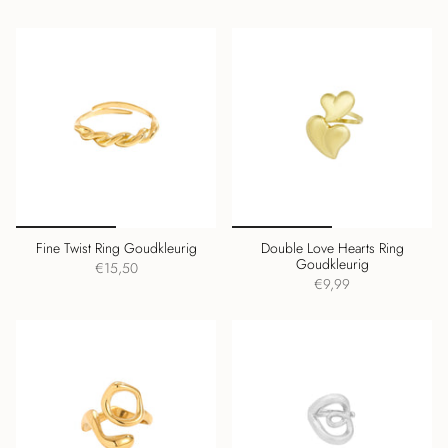
Fine Twist Ring Goudkleurig
Double Love Hearts Ring
Goudkleurig
€15,50
€9,99