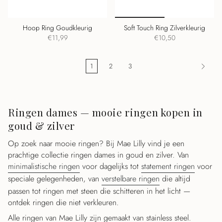
Hoop Ring Goudkleurig
Soft Touch Ring Zilverkleurig
€11,99
€10,50
1
2
3
Ringen dames — mooie ringen kopen in
goud & zilver
Op zoek naar mooie ringen? Bij Mae Lilly vind je een
prachtige collectie ringen dames in goud en zilver. Van
minimalistische ringen
voor dagelijks tot
statement ringen
voor
speciale gelegenheden, van
verstelbare ringen
die altijd
passen tot ringen met steen die schitteren in het licht —
ontdek ringen die niet verkleuren.
Alle ringen van Mae Lilly zijn gemaakt van stainless steel.