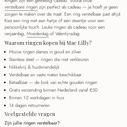
Ringen zijn een geweldig cadeau. Vooral onze
verstelbare ringen
zijn perfect als cadeau — je hoeft je geen
zorgen te maken over de maat. Een ring verstelbaar past altijd.
Kies een ring met een hartje of een steentje voor een
persoonlijke touch. Leuke ringen als cadeau voor een
verjaardag,
Moederdag
of Valentijnsdag.
Waarom ringen kopen bij Mae Lilly?
Mooie ringen dames in goud en zilver
Stainless steel — ringen die niet verkleuren
Nikkelvrij & huidvriendelijk
Verstelbaar en vaste maten beschikbaar
Betaalbaar — de look van echte gouden ringen
Gratis verzending binnen Nederland vanaf €50
Binnen 1-2 werkdagen in huis
14 dagen retourneren
Veelgestelde vragen
Zijn jullie ringen verstelbaar?