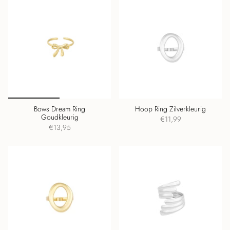
Bows Dream Ring
Hoop Ring Zilverkleurig
Goudkleurig
€11,99
€13,95