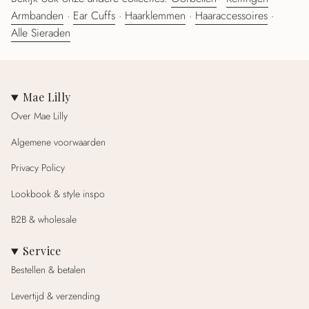
Armbanden
·
Ear Cuffs
·
Haarklemmen
·
Haaraccessoires
·
Alle Sieraden
Mae Lilly
Over Mae Lilly
Algemene voorwaarden
Privacy Policy
Lookbook & style inspo
B2B & wholesale
Service
Bestellen & betalen
Levertijd & verzending