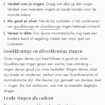
Verdeel over je vingers:
Draag niet alles op één vinger.
Verdeel over meerdere vingers en beide handen voor de
mooiste balans.
Mix goud en zilver:
Net als bij oorbellen is het combineren
van
goudkleurige
en
zilverkleurige
ringen helemaal on-trend.
Varieer in dikte:
Een dunne minimalistische ring naast een
bredere band of zegelring creëert een mooi spel van
contrasten.
Goudkleurige en zilverkleurige ringen
Onze ringen dames zijn beschikbaar in goud en zilver.
Goudkleurige ringen geven een warme, luxe uitstraling —
ringen dames goud zijn onze bestseller. Ringen dames zilver
zijn koeler en moderner, perfect voor een Scandinavische of
minimalistische stijl. Alle kleuren zijn gemaakt van stainless steel
— ringen die niet verkleuren, ook niet na maanden dagelijks
dragen.
Leuke ringen als cadeau