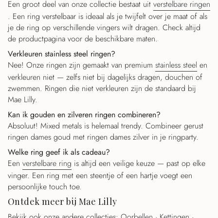
Een groot deel van onze collectie bestaat uit
verstelbare ringen
. Een ring verstelbaar is ideaal als je twijfelt over je maat of als
je de ring op verschillende vingers wilt dragen. Check altijd
de productpagina voor de beschikbare maten.
Verkleuren stainless steel ringen?
Nee! Onze ringen zijn gemaakt van premium
stainless steel
en
verkleuren niet — zelfs niet bij dagelijks dragen, douchen of
zwemmen. Ringen die niet verkleuren zijn de standaard bij
Mae Lilly.
Kan ik gouden en zilveren ringen combineren?
Absoluut! Mixed metals is helemaal trendy. Combineer gerust
ringen dames goud met ringen dames zilver in je ringparty.
Welke ring geef ik als cadeau?
Een
verstelbare ring
is altijd een veilige keuze — past op elke
vinger. Een ring met een steentje of een hartje voegt een
persoonlijke touch toe.
Ontdek meer bij Mae Lilly
Bekijk ook onze andere collecties:
Oorbellen
·
Kettingen
·