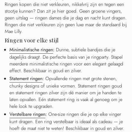
Ringen kopen die niet verkleuren, nikkelvrij zijn en tegen een
stootje kunnen? Dan zit je hier goed. Geen groene vingers,
geen uitslag — ringen dames die je dag en nacht kunt dragen.
Ringen die niet verkleuren zijn geen luxe maar de standaard bij
Mae Lilly.
Ringen voor elke stijl
Minimalistische ringen
:
Dunne, subtiele bandjes die je
dagelijks draagt. De perfecte basis van je ringparty. Stapel
meerdere minimalistische ringen voor een elegant gelaagd
effect. Beschikbaar in goud en zilver.
Statement ringen
:
Opvallende ringen met grote stenen,
chunky designs of unieke vormen. Statement ringen goud
en statement ringen zilver zijn dé manier om je handen te
laten opvallen. Eén statement ring is vaak al genoeg om je
hele look te upgraden.
Verstelbare ringen
:
One-size ringen die je op elke vinger
kunt dragen. Een ring verstelbaar is ideaal als cadeau — je
hoeft de maat niet te weten! Beschikbaar in goud en zilver.