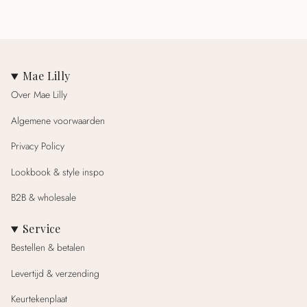
Mae Lilly
Over Mae Lilly
Algemene voorwaarden
Privacy Policy
Lookbook & style inspo
B2B & wholesale
Service
Bestellen & betalen
Levertijd & verzending
Keurtekenplaat