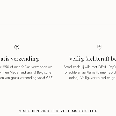
atis verzending
Veilig (achteraf) b
oor €50 of meer? Dan verzenden we
Betaal zoals jij wilt: met iDEAL, PayP
 binnen Nederland gratis! Belgische
of achteraf via Klarna (binnen 30 
ten van gratis verzending vanaf €65.
delen). Veilig, vertrouwd en ge
MISSCHIEN VIND JE DEZE ITEMS OOK LEUK