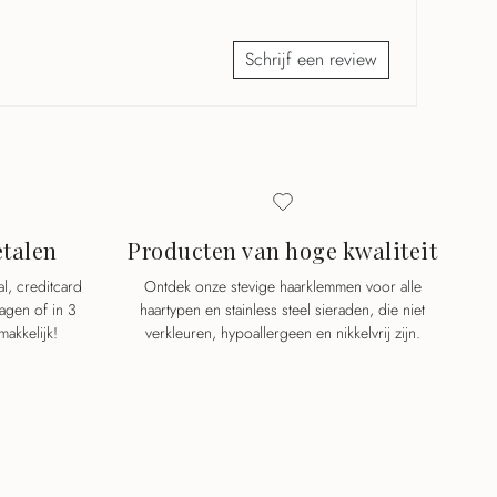
Schrijf een review
etalen
Producten van hoge kwaliteit
al, creditcard
Ontdek onze stevige haarklemmen voor alle
dagen of in 3
haartypen en stainless steel sieraden, die niet
makkelijk!
verkleuren, hypoallergeen en nikkelvrij zijn.