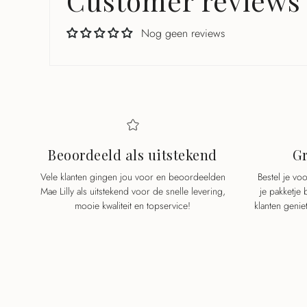
Customer reviews
Nog geen reviews
Beoordeeld als uitstekend
Gr
Vele klanten gingen jou voor en beoordeelden
Bestel je v
Mae Lilly als uitstekend voor de snelle levering,
je pakketje
mooie kwaliteit en topservice!
klanten genie