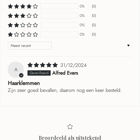
0%
(0)
0%
(0)
0%
(0)
0%
(0)
Sort by
31/12/2024
A
Alfred Evers
Haarklemmen
Zijn zeer goed bevallen, daarom nog een keer besteld.
Beoordeeld als uitstekend