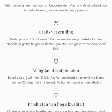
Vele klanten gingen jou voor en beoordeelden Mae Lilly als uitstekend voor
de snelle levering, mooie kwaliteit en topservice!
Gratis verzending
Bestel je voor €50 of meer? Dan verzenden we je pakketje binnen
Nederland gratis! Belgische klanten genieten van gratis verzending vanaf
€65.
Veilig (achteraf) betalen
Betaal zoals jij wilt: met iDEAL, PayPal, creditcard of achteraf via Klarna
(binnen 30 dagen of in 3 delen). Veilig, vertrouwd en gemakkelijk!
Producten van hoge kwaliteit
Ontdek onze stevige haarklemmen voor alle haartypen en stainless steel