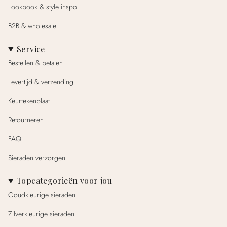
Lookbook & style inspo
B2B & wholesale
Service
Bestellen & betalen
Levertijd & verzending
Keurtekenplaat
Retourneren
FAQ
Sieraden verzorgen
Topcategorieën voor jou
Goudkleurige sieraden
Zilverkleurige sieraden