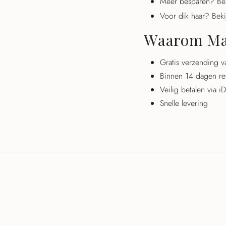
Meer besparen? Be
Voor dik haar? Bek
Waarom Mae
Gratis verzending 
Binnen 14 dagen re
Veilig betalen via 
Snelle levering