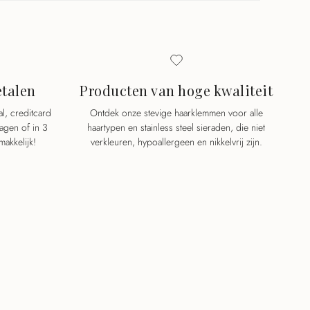
etalen
Producten van hoge kwaliteit
al, creditcard
Ontdek onze stevige haarklemmen voor alle
dagen of in 3
haartypen en stainless steel sieraden, die niet
makkelijk!
verkleuren, hypoallergeen en nikkelvrij zijn.