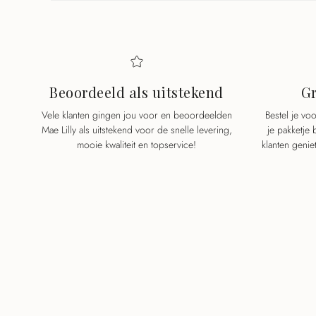
Beoordeeld als uitstekend
Gr
Vele klanten gingen jou voor en beoordeelden
Bestel je v
Mae Lilly als uitstekend voor de snelle levering,
je pakketje
mooie kwaliteit en topservice!
klanten genie