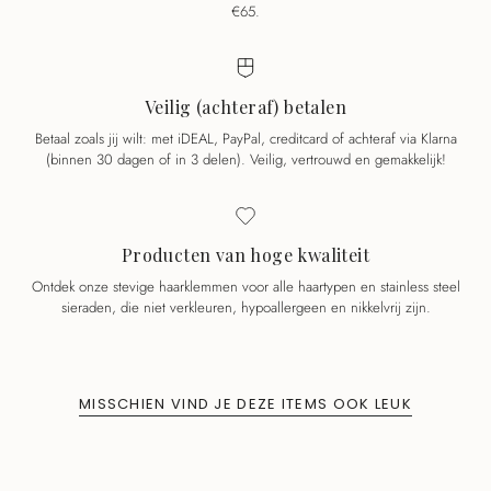
€65.
Veilig (achteraf) betalen
Betaal zoals jij wilt: met iDEAL, PayPal, creditcard of achteraf via Klarna
(binnen 30 dagen of in 3 delen). Veilig, vertrouwd en gemakkelijk!
Producten van hoge kwaliteit
Ontdek onze stevige haarklemmen voor alle haartypen en stainless steel
sieraden, die niet verkleuren, hypoallergeen en nikkelvrij zijn.
MISSCHIEN VIND JE DEZE ITEMS OOK LEUK