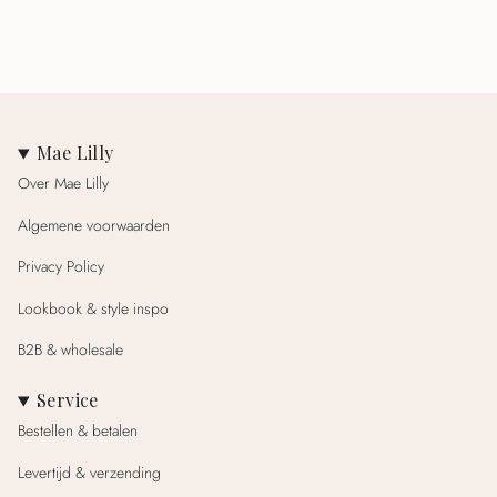
Mae Lilly
Over Mae Lilly
Algemene voorwaarden
Privacy Policy
Lookbook & style inspo
B2B & wholesale
Service
Bestellen & betalen
Levertijd & verzending